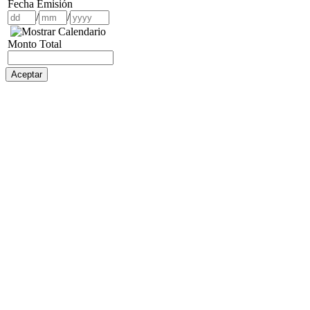
Fecha Emisión
/
/
Monto Total